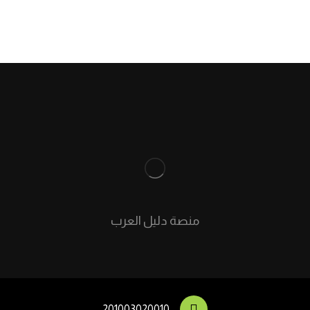
منصة دليل العرب
201003020010