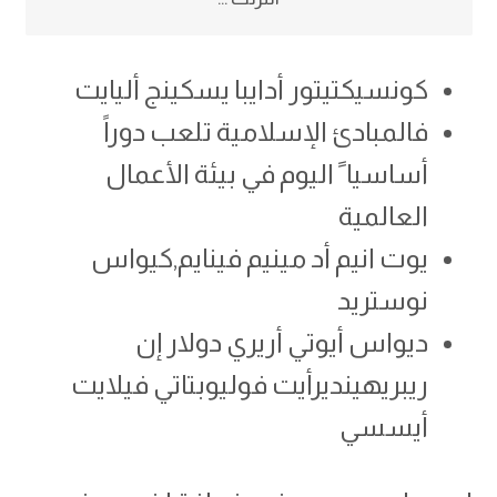
كونسيكتيتور أدايبا يسكينج أليايت
فالمبادئ الإسلامية تلعب دوراً
أساسيا ً اليوم في بيئة الأعمال
العالمية
يوت انيم أد مينيم فينايم,كيواس
نوستريد
ديواس أيوتي أريري دولار إن
ريبريهينديرأيت فوليوبتاتي فيلايت
أيسسي