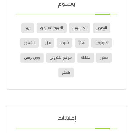
وسوم
التصوير
الحاسوب
الدورة التعليمية
بريد
تكنولوجيا
سئو
شرط
مال
مشهور
مطور
مقابلة
موقع الكتروني
ووردبريس
يتعلم
إعلانات