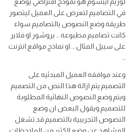
لوريم ايبسوم هو نموذج افتراضي يوضع
في التصاميم لتعرض على العميل ليتصور
طريقه وضع النصوص بالتصاميم سواء
كانت تصاميم مطبوعه … بروشور او فلاير
على سبيل المثال … او نماذج مواقع انترنت
…
وعند موافقه العميل المبدئيه على
التصميم يتم ازالة هذا النص من التصميم
ويتم وضع النصوص النهائية المطلوبة
للتصميم ويقول البعض ان وضع
النصوص التجريبية بالتصميم قد تشغل
المشاهد عن وضع الكثير من الملاحظات