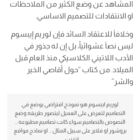
المشاهد عن وضع الكثير من الملاحظات
او الانتقادات للتصميم الاساسي.
وخلافاَ للاعتقاد السائد فإن لوريم إيبسوم
ليس نصاَ عشوائياً، بل إن له جذور في
الأدب اللاتيني الكلاسيكي منذ العام قبل
الميلاد. من كتاب “حول أقاصي الخير
والشر”
لوريم ايبسوم هو نموذج افتراضي يوضع في
التصاميم لتعرض على العميل ليتصور طريقه وضع
النصوص بالتصاميم سواء كانت تصاميم مطبوعه …
بروشور او فلاير على سبيل المثال … او نماذج مواقع
انترنت …