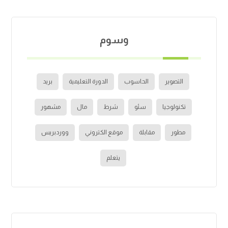
وسوم
التصوير
الحاسوب
الدورة التعليمية
بريد
تكنولوجيا
سئو
شرط
مال
مشهور
مطور
مقابلة
موقع الكتروني
ووردبريس
يتعلم