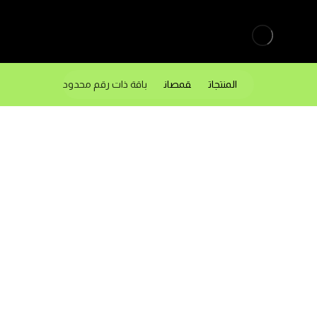
المنتجات
قمصان
باقة ذات رقم محدود