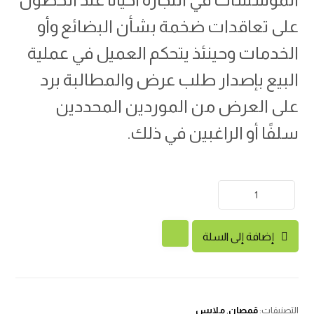
على تعاقدات ضخمة بشأن البضائع وأو
الخدمات وحينئذ يتحكم العميل في عملية
البيع بإصدار طلب عرض والمطالبة برد
على العرض من الموردين المحددين
سلفًا أو الراغبين في ذلك.
إضافة إلى السلة
التصنيفات:
قمصان
,
ملابس