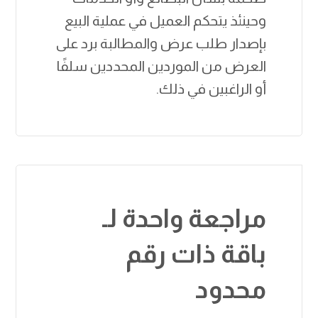
وحينئذ يتحكم العميل في عملية البيع
بإصدار طلب عرض والمطالبة برد على
العرض من الموردين المحددين سلفًا
أو الراغبين في ذلك.
مراجعة واحدة لـ
باقة ذات رقم
محدود