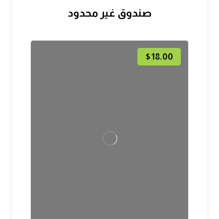
صندوق غير محدود
$
18.00