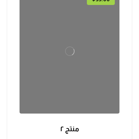
منتج ۲